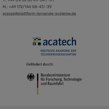
M.: +49 172/144 58-47/-39
presse@plattform-lernende-systeme.de