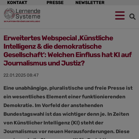
Navigation
KONTAKT
PRESSE
NEWSLETTER
überspringen
Erweitertes Webspecial ‚Künstliche
Intelligenz & die demokratische
Gesellschaft‘: Welchen Einfluss hat KI auf
Journalismus und Justiz?
22.01.2025 08:47
Eine unabhängige, pluralistische und freie Presse ist
ein wesentliches Element einer funktionierenden
Demokratie. Im Vorfeld der anstehenden
Bundestagswahl ist das wichtiger denn je. In Zeiten
von Künstlicher Intelligenz (KI) steht der
Journalismus vor neuen Herausforderungen. Diese