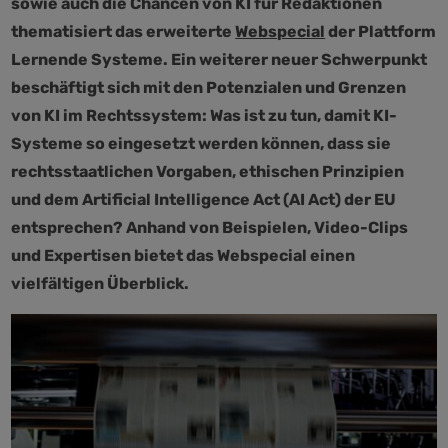
sowie auch die Chancen von KI für Redaktionen
thematisiert das erweiterte
Webspecial
der Plattform
Lernende Systeme. Ein weiterer neuer Schwerpunkt
beschäftigt sich mit den Potenzialen und Grenzen
von KI im Rechtssystem: Was ist zu tun, damit KI-
Systeme so eingesetzt werden können, dass sie
rechtsstaatlichen Vorgaben, ethischen Prinzipien
und dem Artificial Intelligence Act (AI Act) der EU
entsprechen? Anhand von Beispielen, Video-Clips
und Expertisen bietet das Webspecial einen
vielfältigen Überblick.