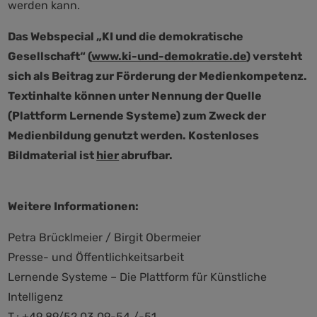
werden kann.
Das Webspecial „KI und die demokratische
Gesellschaft“ (
www.ki-und-demokratie.de
) versteht
sich als Beitrag zur Förderung der Medienkompetenz.
Textinhalte können unter Nennung der Quelle
(Plattform Lernende Systeme) zum Zweck der
Medienbildung genutzt werden. Kostenloses
Bildmaterial ist
hier
abrufbar.
Weitere Informationen:
Petra Brücklmeier / Birgit Obermeier
Presse- und Öffentlichkeitsarbeit
Lernende Systeme – Die Plattform für Künstliche
Intelligenz
T.: +49 89/52 03 09-54 /-51